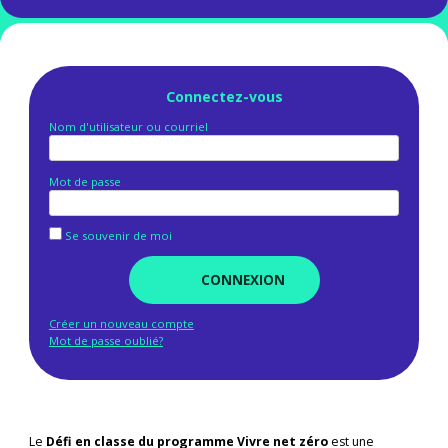
Connectez-vous
Nom d'utilisateur ou courriel
Mot de passe
Se souvenir de moi
Créer un nouveau compte
Mot de passe oublié?
Le
Défi en classe du programme Vivre net zéro
est une