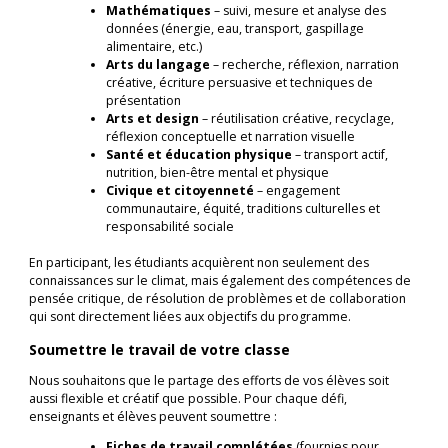
Mathématiques
– suivi, mesure et analyse des
données (énergie, eau, transport, gaspillage
alimentaire, etc.)
Arts du langage
– recherche, réflexion, narration
créative, écriture persuasive et techniques de
présentation
Arts et design
– réutilisation créative, recyclage,
réflexion conceptuelle et narration visuelle
Santé et éducation physique
– transport actif,
nutrition, bien-être mental et physique
Civique et citoyenneté
– engagement
communautaire, équité, traditions culturelles et
responsabilité sociale
En participant, les étudiants acquièrent non seulement des
connaissances sur le climat, mais également des compétences de
pensée critique, de résolution de problèmes et de collaboration
qui sont directement liées aux objectifs du programme.
Soumettre le travail de votre classe
Nous souhaitons que le partage des efforts de vos élèves soit
aussi flexible et créatif que possible. Pour chaque défi,
enseignants et élèves peuvent soumettre :
Fiches de travail complétées
(fournies pour