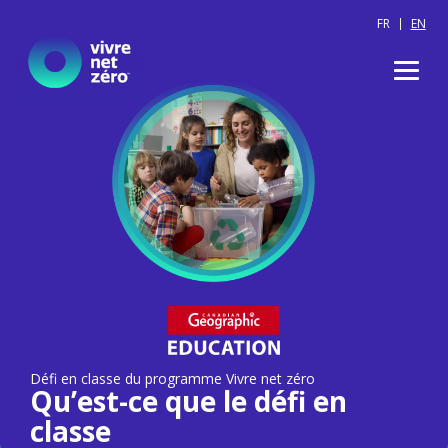
Skip
FR
EN
to
content
Défi en classe du programme Vivre net zéro
Qu’est-ce que le défi en
classe