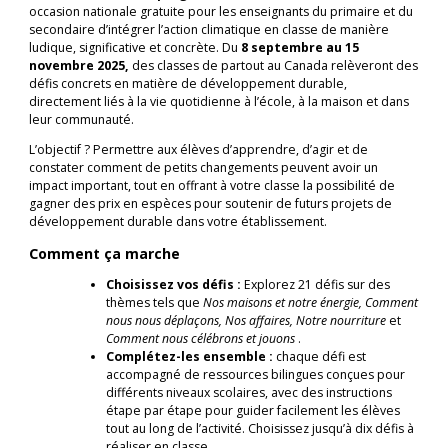
occasion nationale gratuite pour les enseignants du primaire et du
secondaire d’intégrer l’action climatique en classe de manière
ludique, significative et concrète. Du
8 septembre au 15
novembre 2025,
des classes de partout au Canada relèveront des
défis concrets en matière de développement durable,
directement liés à la vie quotidienne à l’école, à la maison et dans
leur communauté.
L’objectif ? Permettre aux élèves d’apprendre, d’agir et de
constater comment de petits changements peuvent avoir un
impact important, tout en offrant à votre classe la possibilité de
gagner des prix en espèces pour soutenir de futurs projets de
développement durable dans votre établissement.
Comment ça marche
Choisissez vos défis :
Explorez 21 défis sur des
thèmes tels que
Nos maisons et notre énergie, Comment
nous nous déplaçons, Nos affaires, Notre nourriture
et
Comment nous célébrons et jouons
.
Complétez-les ensemble :
chaque défi est
accompagné de ressources bilingues conçues pour
différents niveaux scolaires, avec des instructions
étape par étape pour guider facilement les élèves
tout au long de l’activité. Choisissez jusqu’à dix défis à
réaliser en classe.