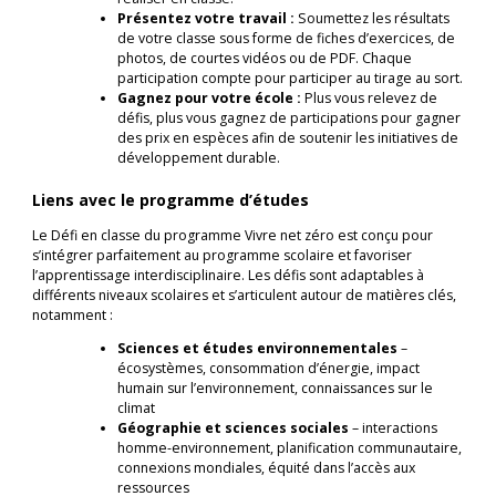
Présentez votre travail :
Soumettez les résultats
de votre classe sous forme de fiches d’exercices, de
photos, de courtes vidéos ou de PDF. Chaque
participation compte pour participer au tirage au sort.
Gagnez pour votre école :
Plus vous relevez de
défis, plus vous gagnez de participations pour gagner
des prix en espèces afin de soutenir les initiatives de
développement durable.
Liens avec le programme d’études
Le Défi en classe du programme Vivre net zéro est conçu pour
s’intégrer parfaitement au programme scolaire et favoriser
l’apprentissage interdisciplinaire. Les défis sont adaptables à
différents niveaux scolaires et s’articulent autour de matières clés,
notamment :
Sciences et études environnementales
–
écosystèmes, consommation d’énergie, impact
humain sur l’environnement, connaissances sur le
climat
Géographie et sciences sociales
– interactions
homme-environnement, planification communautaire,
connexions mondiales, équité dans l’accès aux
ressources