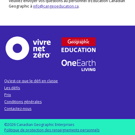
Veuillez envoyer vos questions au personnel d’Éducation Canadian
Geographic à
info@cangeoeducation.ca
.
Qu’est-ce que le défi en classe
Les défis
Prix
Conditions générales
Contactez-nous
©2026 Canadian Geographic Enterprises
Politique de protection des renseignements personnels